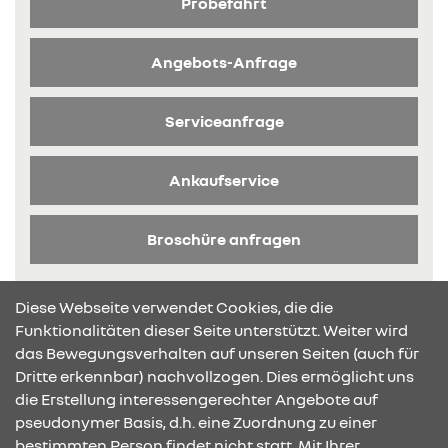
Probefahrt
Angebots-Anfrage
Serviceanfrage
Ankaufservice
Broschüre anfragen
Diese Webseite verwendet Cookies, die die
Funktionalitäten dieser Seite unterstützt. Weiter wird
das Bewegungsverhalten auf unseren Seiten (auch für
Dritte erkennbar) nachvollzogen. Dies ermöglicht uns
KONTAKT & ANFAHRT
die Erstellung interessengerechter Angebote auf
pseudonymer Basis, d.h. eine Zuordnung zu einer
bestimmten Person findet nicht statt. Mit Ihrer