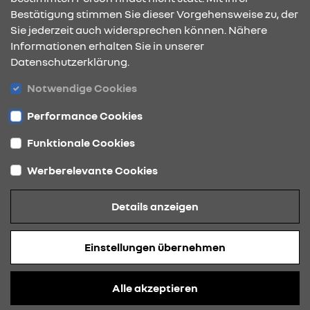
Bestätigung stimmen Sie dieser Vorgehensweise zu, der
ÖFFNUNGSZEITEN
Sie jederzeit auch widersprechen können. Nähere
Informationen erhalten Sie in unserer
Datenschutzerklärung.
STANDORTE
Notwendige Cookies
Performance Cookies
Funktionale Cookies
Werberelevante Cookies
Datenschutz
Details anzeigen
Cookies
Barrierefreiheit
Einstellungen übernehmen
Impressum
© 2026 Renault
Alle akzeptieren